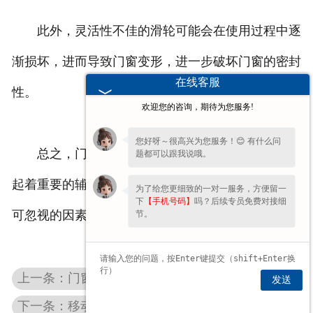
此外，灵活性不佳的滑轮可能会在使用过程中逐
渐损坏，进而导致门窗变形，进一步破坏门窗的密封
在线客服
性。
欢迎您的咨询，期待为您服务!
您好呀～很高兴为您服务！😊 有什么问
总之，门窗滑轮的灵活性对于保证门窗的密封性
题都可以跟我说哦。
起着重要的辅助作用，是影响门窗整体性能的一个不
为了给您更细致的一对一服务，方便留一
下
【手机号码】
吗？后续专员免费对接细
可忽视的因素。
节。
上一条：门窗滑轮的滑动灵活性如何检测？
发送
下一条：移动门窗滑轮：顺滑移动的关键