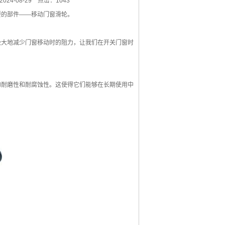
24-08-29
点击：1043
的部件——移动门窗滑轮。
大地减少门窗移动时的阻力，让我们在开关门窗时
耐磨性和耐腐蚀性。这使得它们能够在长期使用中