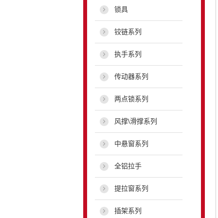
锁具
铰链系列
执手系列
传动器系列
两点锁系列
风撑\滑撑系列
中悬窗系列
全铝拉手
提拉窗系列
插架系列