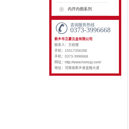
内开内倒系列
咨询服务热线
0373-3996668
新乡市立豪五金有限公司
联系人：王经理
手机：15517356288
手机：0373-3996668
网址：
http://www.hxmcpj.com/
地址：河南省新乡县金融大道