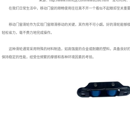
来源：
http://www.hxmcpj.com/news/286.html
发布时间：20
在我们日常生活中，移动门窗的顺畅使用往往离不开一个看似不起眼却至关重要
移动门窗滑轮作为实现门窗顺滑移动的关键，其作用不可小觑。好的滑轮能够极
轻松省力，毫不费力地完成操作。
这种滑轮通常采用特殊的材料制造，如高强度的合金或耐磨的塑料，具备良好的
保持稳定的性能，经受住频繁的摩擦和各种环境因素的考验。