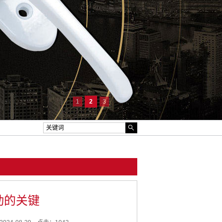
1
2
3
动的关键