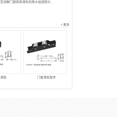
您讲解门窗锁具滑轮的两大组成部分...
+ 更多
窗滑轮
门窗滑轮配件