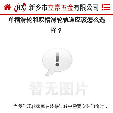
网站首页
单槽滑轮和双槽滑轮轨道应该怎么选
关于我们
择？
产品中心
新闻中心
资质荣誉
厂房设备
联系我们
当我们现代家庭在装修过程中需要安装门窗时，