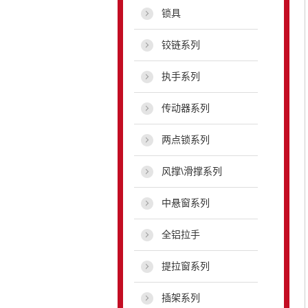
锁具
铰链系列
执手系列
传动器系列
两点锁系列
风撑\滑撑系列
中悬窗系列
全铝拉手
提拉窗系列
插架系列