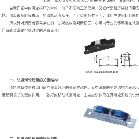
来源：
http://www.hxmcpj.com/news/97.html
发布时间：20
当我们家中的滑轮损坏的时候，为了不影响正常使用，又或者是新房装修需要安
轮
。那么很多时候市场上的滑轮品牌众多，而且类型各有不同，我们应该如何判断
所以针对消费者容易存在的一些疑惑以及判断误区，小编向专业的移动滑轮轨道
门窗轨道滑轮挑选时候的注意事项：
一、轨道滑轮质量的关键结构
滑轮与轨道是移动门窗的质量好坏的关键零部件。其中滚轮的主要结构为轴承和
度起到很长关键的作用。一款好的移动轨道滑轮，主要应该体现在其滑轮系统的设