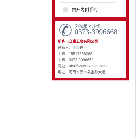
内开内倒系列
咨询服务热线
0373-3996668
新乡市立豪五金有限公司
联系人：王经理
手机：15517356288
手机：0373-3996668
网址：
http://www.hxmcpj.com/
地址：河南省新乡县金融大道