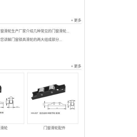
+ 更多
窗滑轮生产厂家介绍几种常见的门窗滑轮...
您讲解门窗锁具滑轮的两大组成部分...
+ 更多
窗滑轮
门窗滑轮配件