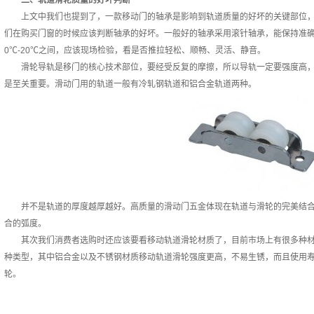
二、轨道滑轮质量的好坏判断
上文中我们也提到了，一款移动门的轴承是影响到轨道质量的好坏的关键部位，
们在购买门窗的时候应该判断轴承的好坏。一般好的轴承采用滚针轴承，能保持准确
0℃-20℃之间，应该现场检验，看是否推拉轻松、顺畅、灵活、静音。
滑轮导轨是移门的核心技术部位，要经受反复的摩擦，所以导轨一定要强度高，
是至关重要。滑动门用的轨道一般有冷轧钢轨道和铝合金轨道两种。
并不是轨道的厚度越厚越好。高质量的滑动门五金体现在轨道与滑轮的完美结合
合的弧度。
其次我们消费者选购时还应该要看移动轨道滑轮材质了，目前市场上有很多种材
种类型，其中铝合金以及不锈钢材质移动轨道滑轮强度更高，不易生锈，而且使用
轮。