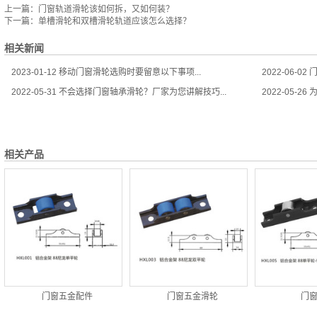
上一篇：
门窗轨道滑轮该如何拆，又如何装？
下一篇：
单槽滑轮和双槽滑轮轨道应该怎么选择？
相关新闻
2023-01-12
移动门窗滑轮选购时要留意以下事项...
2022-06-02
门
2022-05-31
不会选择门窗轴承滑轮？厂家为您讲解技巧...
2022-05-26
为
相关产品
门窗五金配件
门窗五金滑轮
门