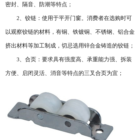
密封、隔音、防潮等特点；
2、铰链：使用于平开门窗。消费者在选购时可
以观察铰链的材料，有铜、铁镀铜、不锈钢、铝合金
挤出材料等加工制成，切忌选用锌合金铸造的铰链；
3、合页：要求具有强度高、承重能力强、拆装
方便、启闭灵活、消音等特点的三叉合页为宜；