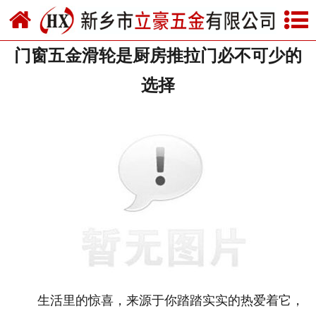
网站首页
门窗五金滑轮是厨房推拉门必不可少的
关于我们
选择
产品中心
新闻中心
资质荣誉
厂房设备
联系我们
生活里的惊喜，来源于你踏踏实实的热爱着它，