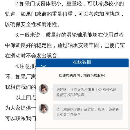
2.如果门或窗体积小、重量轻，可以考虑较小的
轨道。如果门或窗的重量很重，可以考虑加厚轨道，
以确保安全性和耐用性。
3.一般来说，质量好的滑轮轴承能够在使用过程
中保证良好的稳定性，通过轴承安装牢固，已使门窗
在滑动时不会发出噪音。
在线客服
4.注意推拉门滑轮的安装也是选择时重要的一
欢迎您的咨询，期待为您服务!
环。如果厂家能够提供良好的售后和安装服务，那么
我相信我们的选择才是更正正确的。
您好呀～很高兴为您服务！😊 有什么问
题都可以跟我说哦。
以上四点分享希望能够在大家选购推拉门滑轮时
为大家提供一些参考和帮助，如果您还有其他的问题
请问您是想了解产品详情、报价，还是售
后相关问题呢？
可以联系我们厂家。