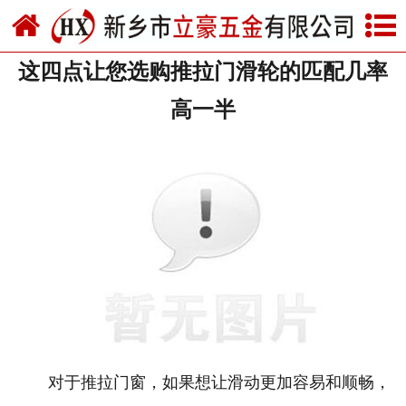
网站首页
这四点让您选购推拉门滑轮的匹配几率
关于我们
高一半
产品中心
新闻中心
资质荣誉
厂房设备
联系我们
对于推拉门窗，如果想让滑动更加容易和顺畅，