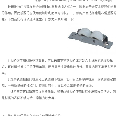
来源：
http://www.hxmcpj.com/news/112.html
发布时间：20
玻璃推拉门是现在社会装修时的重要选择方式之一，因此对于大家来说我们想要
的作用，因此想要门窗使用更加顺利而且寿命长，一开始的产品选择也是非常重要
呢？下面我们有请轨道滑轮生产厂家为大家介绍一下：
1.滑轮做工和材质非常重要，可以选择不锈钢滑轮或者是合金材质的轨道滑轮。
好，可以延长推拉门的使用年限，而且承重性能也比较良好。要是选择了承重力不
果。
2.观察轨道推拉门轨道分上轨道和下轨道，但不管选择哪种轨道，滑轨的稳定性
隙，一般质量好的推拉门，缝隙比较小，而且不会出现卡卡的振动。
3.细听声音可以听声音来判断质量，如果轨道滑轮使用过程中出现噪音很大，则
是材质的表面不够光滑、摩擦力较大等。