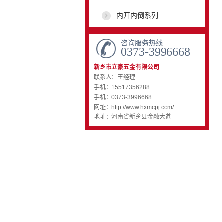
内开内倒系列
咨询服务热线
0373-3996668
新乡市立豪五金有限公司
联系人：王经理
手机：15517356288
手机：0373-3996668
网址：
http://www.hxmcpj.com/
地址：河南省新乡县金融大道