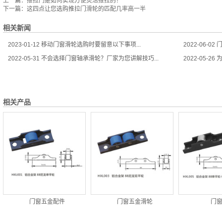
上一篇：
推拉门是如何实现方便灵活推拉的？
下一篇：
这四点让您选购推拉门滑轮的匹配几率高一半
相关新闻
2023-01-12
移动门窗滑轮选购时要留意以下事项...
2022-06-02
门
2022-05-31
不会选择门窗轴承滑轮？厂家为您讲解技巧...
2022-05-26
为
相关产品
门窗五金配件
门窗五金滑轮
门