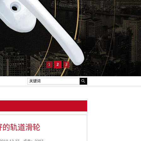
1
2
3
好的轨道滑轮