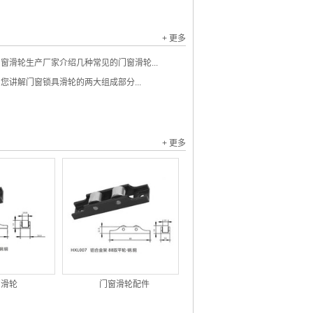
+ 更多
窗滑轮生产厂家介绍几种常见的门窗滑轮...
您讲解门窗锁具滑轮的两大组成部分...
+ 更多
窗滑轮
门窗滑轮配件