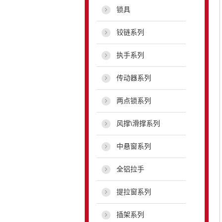
锁具
铰链系列
执手系列
传动器系列
两点锁系列
风撑\滑撑系列
中悬窗系列
全铝拉手
提拉窗系列
插架系列