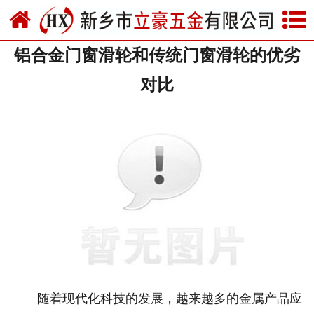
网站首页
铝合金门窗滑轮和传统门窗滑轮的优劣
关于我们
对比
产品中心
新闻中心
资质荣誉
厂房设备
联系我们
随着现代化科技的发展，越来越多的金属产品应