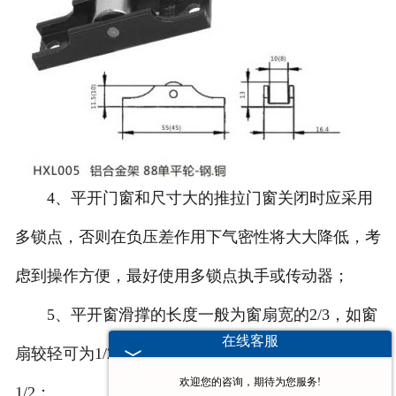
4、平开门窗和尺寸大的推拉门窗关闭时应采用
多锁点，否则在负压差作用下气密性将大大降低，考
虑到操作方便，最好使用多锁点执手或传动器；
5、平开窗滑撑的长度一般为窗扇宽的2/3，如窗
在线客服
扇较轻可为1/2，上悬窗的滑撑长度一般为窗扇的
欢迎您的咨询，期待为您服务!
1/2；