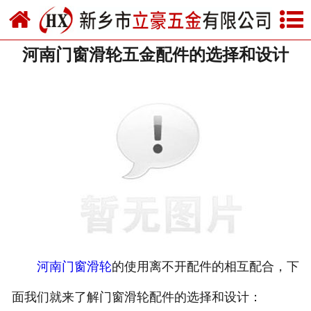
网站首页
河南门窗滑轮五金配件的选择和设计
关于我们
产品中心
新闻中心
资质荣誉
厂房设备
联系我们
河南门窗滑轮
的使用离不开配件的相互配合，下
面我们就来了解门窗滑轮配件的选择和设计：