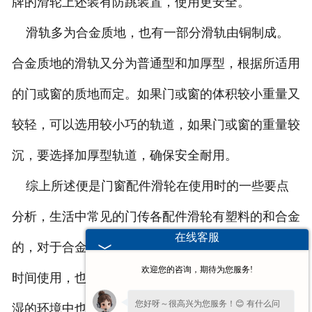
牌的滑轮上还装有防跳装置，使用更安全。
滑轨多为合金质地，也有一部分滑轨由铜制成。
合金质地的滑轨又分为普通型和加厚型，根据所适用
的门或窗的质地而定。如果门或窗的体积较小重量又
较轻，可以选用较小巧的轨道，如果门或窗的重量较
沉，要选择加厚型轨道，确保安全耐用。
综上所述便是门窗配件滑轮在使用时的一些要点
分析，生活中常见的门传各配件滑轮有塑料的和合金
在线客服
的，对于合金常常会选用一些不锈钢，这样即便是长
欢迎您的咨询，期待为您服务!
时间使用，也不会产生合金的锈蚀，这样即便是在潮
您好呀～很高兴为您服务！😊 有什么问
湿的环境中也不会引发滑轮的锈蚀。我们公司提供的