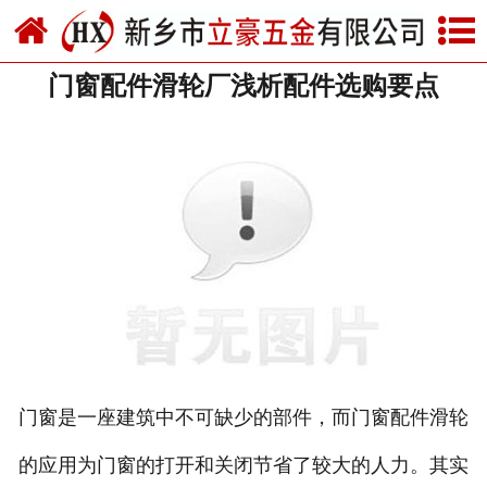
网站首页
门窗配件滑轮厂浅析配件选购要点
关于我们
产品中心
新闻中心
资质荣誉
厂房设备
联系我们
门窗是一座建筑中不可缺少的部件，而门窗配件滑轮
的应用为门窗的打开和关闭节省了较大的人力。其实