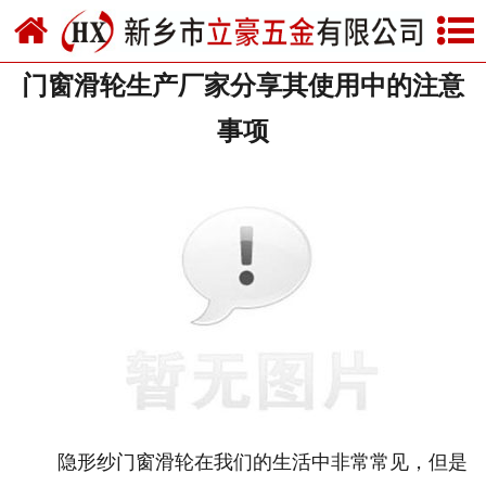
网站首页
门窗滑轮生产厂家分享其使用中的注意
关于我们
事项
产品中心
新闻中心
资质荣誉
厂房设备
联系我们
隐形纱门窗滑轮在我们的生活中非常常见，但是