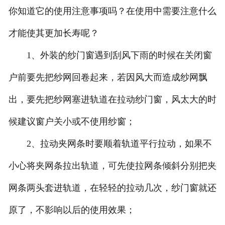
你知道它的使用注意事项吗？在使用中需要注意什么
才能使其更加长寿呢？
1、外装的纱门窗遇到刮风下雨的时候在关闭窗
户前要先把纱网回卷起来，若因风大而造成纱网飘
出，要先把纱网塞进轨道在拉动纱门窗，风太大的时
候建议窗户关小或不使用纱窗；
2、拉动夹网条时要顺着轨道平行拉动，如果不
小心将夹网条拉出轨道，可先使拉网条倾斜分别把夹
网条两头套进轨道，在轻轻的拉动几次，纱门窗就还
原了，不影响以后的使用效果；