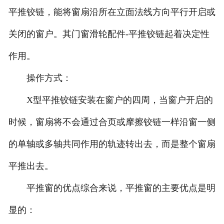
平推铰链，能将窗扇沿所在立面法线方向平行开启或
关闭的窗户。其门窗滑轮配件-平推铰链起着决定性
作用。
操作方式：
X型平推铰链安装在窗户的四周，当窗户开启的
时候，窗扇将不会通过合页或摩擦铰链一样沿窗一侧
的单轴或多轴共同作用的轨迹转出去，而是整个窗扇
平推出去。
平推窗的优点综合来说，平推窗的主要优点是明
显的：