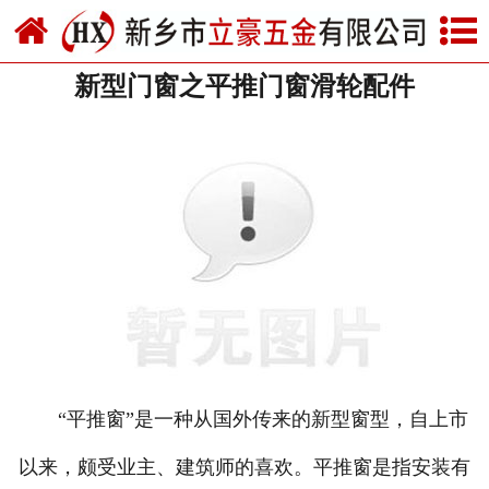
网站首页
新型门窗之平推门窗滑轮配件
关于我们
产品中心
新闻中心
资质荣誉
厂房设备
联系我们
“平推窗”是一种从国外传来的新型窗型，自上市
以来，颇受业主、建筑师的喜欢。平推窗是指安装有