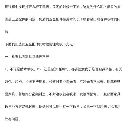
用过程中发现打开衣柜不流畅，关闭的时候合不紧，这是为什么呢？很多的原
因是五金配件的问题，劣质的五金配件使用时间长了很容易出现各种各样的问
题。
下面我们选购五金配件的时候要注意以下几点：
一、检查贴面家具拼缝严不严
1、不论是贴木单板、PVC还是贴预油漆纸，都要注意皮子是否贴得平整，有无
鼓包、起泡、拼缝不严现象。检查时要冲着光看，不冲光看不出来。刨花板贴
面家具，着地部分必须封边，不封边板就会吸潮、发涨而损坏。一般贴面家具
边角地方容易翘起来，挑选时可以用手抠一下边角，如果一抠就起来，说明用
胶有问题。