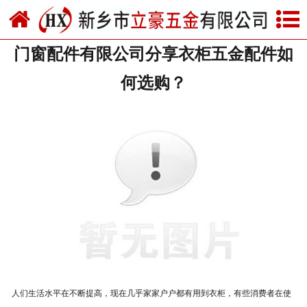
网站首页
门窗配件有限公司分享衣柜五金配件如
关于我们
何选购？
产品中心
新闻中心
资质荣誉
厂房设备
联系我们
人们生活水平在不断提高，现在几乎家家户户都有用到衣柜，有些消费者在使