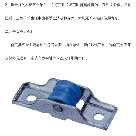
2、质量好的衣柜五金配件，在打开推拉柜门时都是静音的，而且很顺畅，没有
阻碍，当然日常生活中也要学会清洁和保养，才能延长衣柜的使用寿命。
二、合页类五金件
1、合页类五金主要品种分房门合页、抽屉导轨、柜门铰链三种。选合页为了开
启轻松无噪音，应选合页中轴内含滚珠轴承的为佳。