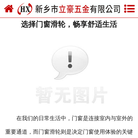
网站首页
选择门窗滑轮，畅享舒适生活
关于我们
产品中心
新闻中心
资质荣誉
厂房设备
联系我们
在我们的日常生活中，门窗是连接室内与室外的
重要通道，而门窗滑轮则是决定门窗使用体验的关键