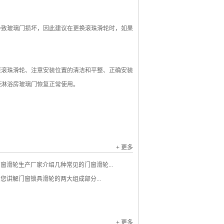
致玻璃门损坏，因此建议在更换滚珠滑轮时，如果
滚珠滑轮、注意安装位置的清洁和平整、正确安装
使淋浴房玻璃门恢复正常使用。
+ 更多
窗滑轮生产厂家介绍几种常见的门窗滑轮...
您讲解门窗锁具滑轮的两大组成部分...
+ 更多