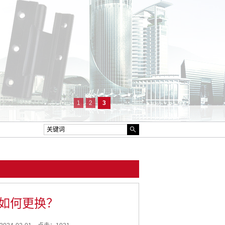
1
2
3
如何更换？