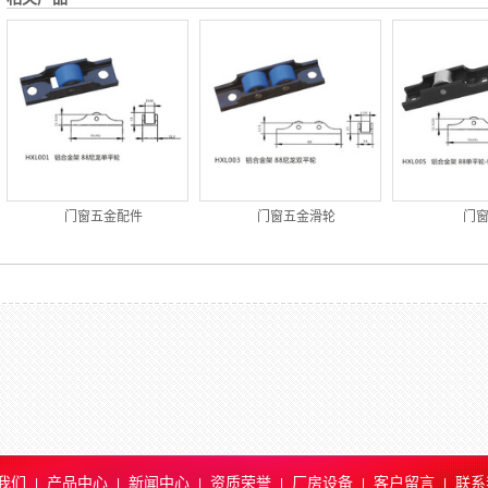
门窗五金配件
门窗五金滑轮
门
我们
产品中心
新闻中心
资质荣誉
厂房设备
客户留言
联系
|
|
|
|
|
|