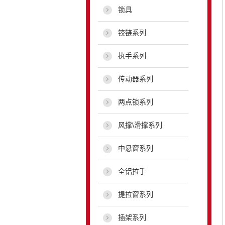
锁具
铰链系列
执手系列
传动器系列
两点锁系列
风撑\滑撑系列
中悬窗系列
全铝拉手
提拉窗系列
插架系列