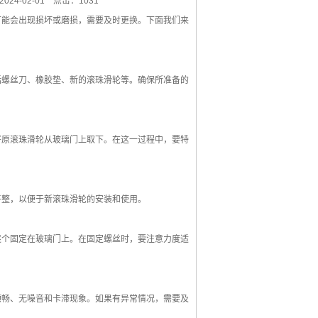
24-02-01
点击：1031
能会出现损坏或磨损，需要及时更换。下面我们来
螺丝刀、橡胶垫、新的滚珠滑轮等。确保所准备的
原滚珠滑轮从玻璃门上取下。在这一过程中，要特
整，以便于新滚珠滑轮的安装和使用。
个固定在玻璃门上。在固定螺丝时，要注意力度适
畅、无噪音和卡滞现象。如果有异常情况，需要及