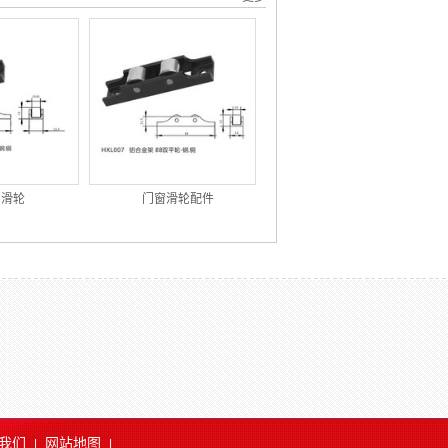
窗滑轮
门窗滑轮配件
我们
网站地图
|
|