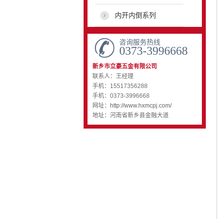
内开内倒系列
咨询服务热线
0373-3996668
新乡市立豪五金有限公司
联系人：王经理
手机：15517356288
手机：0373-3996668
网址：
http://www.hxmcpj.com/
地址：河南省新乡县金融大道