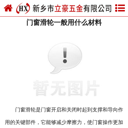
网站首页
门窗滑轮一般用什么材料
关于我们
产品中心
新闻中心
资质荣誉
厂房设备
联系我们
门窗滑轮是门窗开启和关闭时起到支撑和导向作
用的关键部件，它能够减少摩擦力，使门窗操作更加