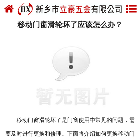
网站首页
移动门窗滑轮坏了应该怎么办？
关于我们
产品中心
新闻中心
资质荣誉
厂房设备
联系我们
移动门窗滑轮坏了是门窗使用中常见的问题，需
要及时进行更换和修理。下面将介绍如何更换移动门