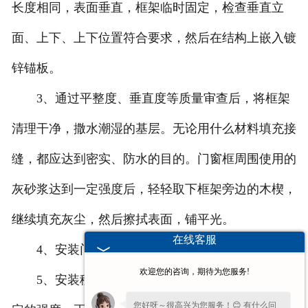
长度相同，表面垂直，框架临时固定，检查垂直立
面、上下、上下位置符合要求，然后在结构上嵌入镀
锌锚板。
3、通过平整度、垂直度等质量审查后，将框架
清理干净，撒水潮湿的基层。无论用什么材料填充接
缝，都应达到密实、防水的目的。门窗框周围使用的
灰砂浆达到一定强度后，轻轻取下框架旁边的木楔，
继续填充灰尘，然后擦拭表面，铺平光。
在线客服
4、安装门窗扇，按其具体要求进行安装；
欢迎您的咨询，期待为您服务!
5、安装移动门窗滑轮配件，一般原则是需要一
您好呀～很高兴为您服务！😊 有什么问