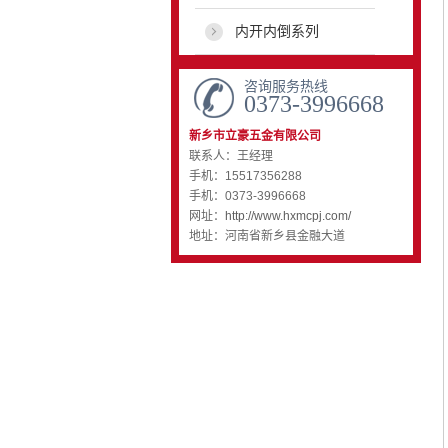
内开内倒系列
咨询服务热线
0373-3996668
新乡市立豪五金有限公司
联系人：王经理
手机：15517356288
手机：0373-3996668
网址：
http://www.hxmcpj.com/
地址：河南省新乡县金融大道