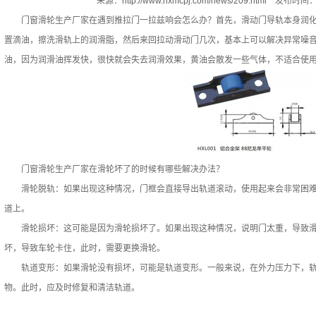
来源：
http://www.hxmcpj.com/news/209.html
发布时间：20
门窗滑轮生产厂家在遇到推拉门一拉兹响会怎么办？首先，滑动门导轨本身润化
置滴油，擦洗滑轨上的润滑脂，然后来回拉动滑动门几次，基本上可以解决异常噪
油，因为润滑油挥发快，很快就会失去润滑效果，黄油会散发一些气体，不适合使
门窗滑轮生产厂家在滑轮坏了的时候有哪些解决办法？
滑轮脱轨：如果出现这种情况，门框会直接导出轨道滚动，使用起来会非常困难
道上。
滑轮损坏：这可能是因为滑轮损坏了。如果出现这种情况，说明门太重，导致滑
坏，导致车轮卡住，此时，需要更换滑轮。
轨道变形：如果滑轮没有损坏，可能是轨道变形。一般来说，在外力压力下，轨
物。此时，应及时修复和清洁轨道。