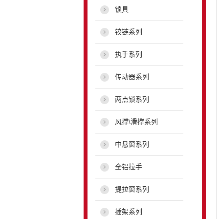
锁具
铰链系列
执手系列
传动器系列
两点锁系列
风撑\滑撑系列
中悬窗系列
全铝拉手
提拉窗系列
插架系列