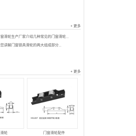
+ 更多
窗滑轮生产厂家介绍几种常见的门窗滑轮...
您讲解门窗锁具滑轮的两大组成部分...
+ 更多
窗滑轮
门窗滑轮配件