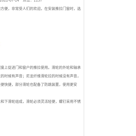
22-07-14
点击：1157
方便，非常受人们的欢迎。在安装推拉门窗时，选
度上促进门和窗户的推拉使用。滑轮的外轮和轴承
拉的时候有声音；尼龙纤维滑轮拉的时候没有声音，
轻便快捷，部分滑轮也配备了防跳装置，使用更安
和下滑轮组成，滑轮必须灵活轻便，螺钉采用不锈