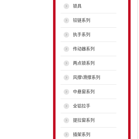
锁具
铰链系列
执手系列
传动器系列
两点锁系列
风撑\滑撑系列
中悬窗系列
全铝拉手
提拉窗系列
插架系列