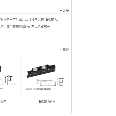
+ 更多
窗滑轮生产厂家介绍几种常见的门窗滑轮...
您讲解门窗锁具滑轮的两大组成部分...
+ 更多
窗滑轮
门窗滑轮配件