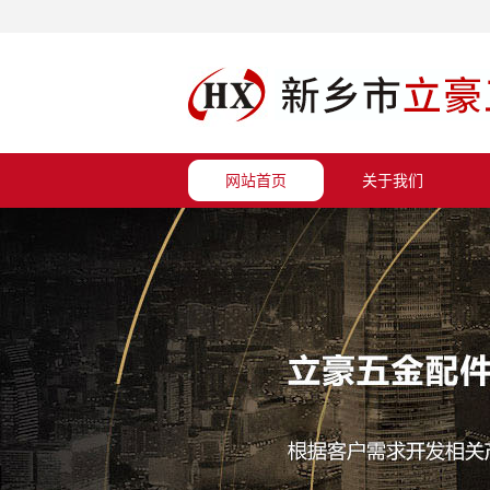
网站首页
关于我们