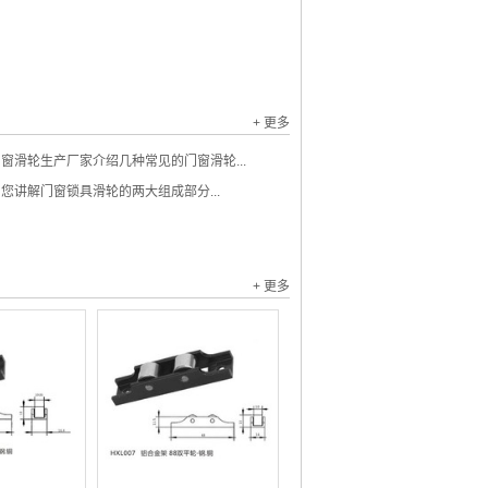
+ 更多
窗滑轮生产厂家介绍几种常见的门窗滑轮...
您讲解门窗锁具滑轮的两大组成部分...
+ 更多