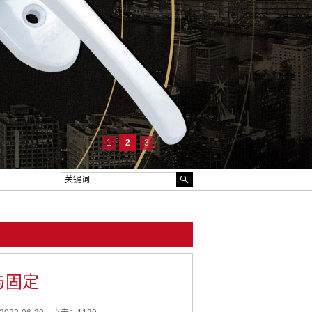
1
2
3
与固定