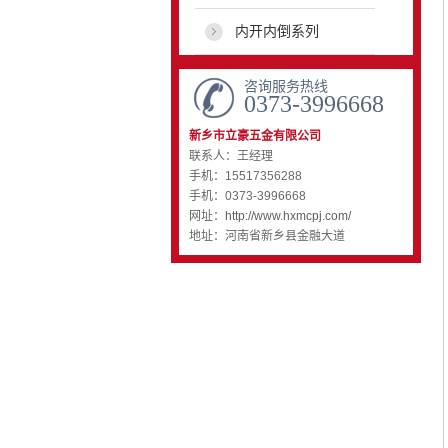
内开内倒系列
咨询服务热线
0373-3996668
新乡市立豪五金有限公司
联系人：王经理
手机：15517356288
手机：0373-3996668
网址：
http://www.hxmcpj.com/
地址：河南省新乡县金融大道