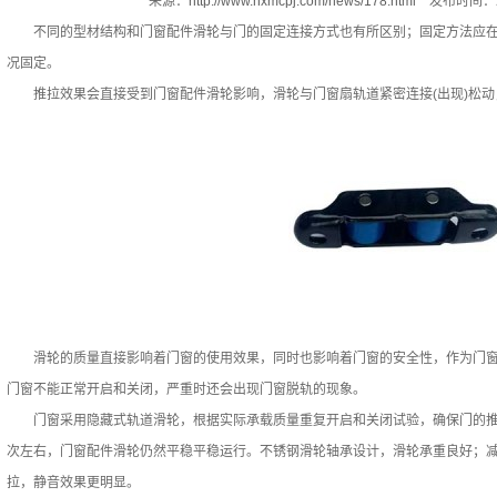
来源：
http://www.hxmcpj.com/news/178.html
发布时间：20
不同的型材结构和门窗配件滑轮与门的固定连接方式也有所区别；固定方法应在
况固定。
推拉效果会直接受到门窗配件滑轮影响，滑轮与门窗扇轨道紧密连接(出现)松动
滑轮的质量直接影响着门窗的使用效果，同时也影响着门窗的安全性，作为门窗
门窗不能正常开启和关闭，严重时还会出现门窗脱轨的现象。
门窗采用隐藏式轨道滑轮，根据实际承载质量重复开启和关闭试验，确保门的推拉次数
次左右，门窗配件滑轮仍然平稳平稳运行。不锈钢滑轮轴承设计，滑轮承重良好；
拉，静音效果更明显。