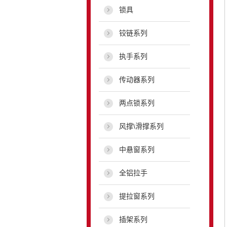
锁具
铰链系列
执手系列
传动器系列
两点锁系列
风撑\滑撑系列
中悬窗系列
全铝拉手
提拉窗系列
插架系列