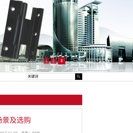
1
2
3
场景及选购