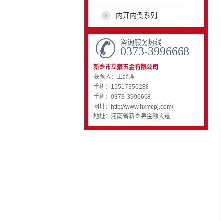
内开内倒系列
咨询服务热线
0373-3996668
新乡市立豪五金有限公司
联系人：王经理
手机：15517356288
手机：0373-3996668
网址：
http://www.hxmcpj.com/
地址：河南省新乡县金融大道