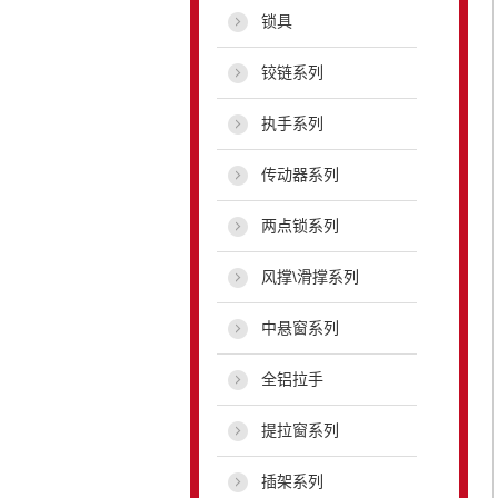
锁具
铰链系列
执手系列
传动器系列
两点锁系列
风撑\滑撑系列
中悬窗系列
全铝拉手
提拉窗系列
插架系列