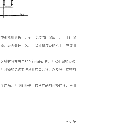
中都能用到执手。执手安装与门窗扇上，用于门窗
材质、表面处理工艺。一款质量过硬的执手、应该用
锁有分左右与360度可转动的，但据小编的经验
。月牙锁的选购要注意开启灵活性、以及底坐结构的
一个产品，但我们还是可以从产品的可操作性、使用
+ 更多