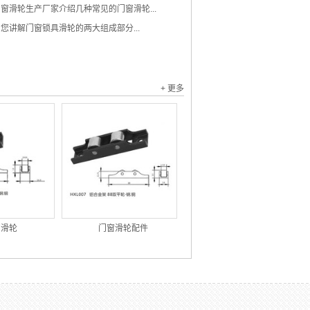
窗滑轮生产厂家介绍几种常见的门窗滑轮...
您讲解门窗锁具滑轮的两大组成部分...
+ 更多
窗滑轮
门窗滑轮配件