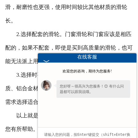
滑，耐磨性也更强，使用时间较比其他材质的滑轮
长。
2.选择配套的滑轮。门窗滑轮和门窗应该是相匹
配的，如果不配套，即使是买到高质量的滑轮，也可
在线客服
能无法派上用场。因而在选购是要注意到这一点。
欢迎您的咨询，期待为您服务!
3.选择时要根据材质和需求进行选择。尼龙材
您好呀～很高兴为您服务！😊 有什么问
质、铝合金材质、铜质的滑轮都有，可以根据实际的
题都可以跟我说哦。
需求选择适合自己的。
请问您是想了解产品详情、报价，还是售
后相关问题呢？💬 ～
以上就是选择选择滑轮的技巧和方法了，希望对
您有所帮助。