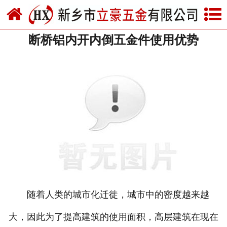
网站首页
断桥铝内开内倒五金件使用优势
关于我们
产品中心
新闻中心
资质荣誉
厂房设备
联系我们
随着人类的城市化迁徙，城市中的密度越来越
大，因此为了提高建筑的使用面积，高层建筑在现在