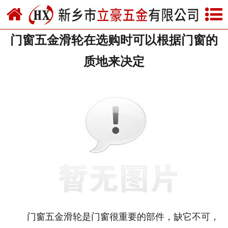
网站首页
门窗五金滑轮在选购时可以根据门窗的
关于我们
质地来决定
产品中心
新闻中心
资质荣誉
厂房设备
联系我们
门窗五金滑轮是门窗很重要的部件，缺它不可，