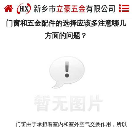
网站首页
门窗和五金配件的选择应该多注意哪几
关于我们
方面的问题？
产品中心
新闻中心
资质荣誉
厂房设备
联系我们
门窗由于承担着室内和室外空气交换作用，所以