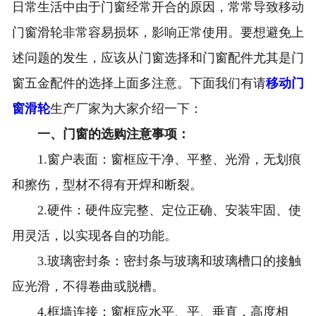
日常生活中由于门窗经常开合的原因，常常导致移动
门窗滑轮非常容易损坏，影响正常使用。要想避免上
述问题的发生，应该从门窗选择和门窗配件尤其是门
窗五金配件的选择上面多注意。下面我们有请
移动门
窗滑轮
生产厂家为大家介绍一下：
一、门窗的选购注意事项：
1.窗户表面：窗框应干净、平整、光滑，无划痕
和擦伤，型材不得有开焊和断裂。
2.硬件：硬件应完整、定位正确、安装牢固、使
用灵活，以实现各自的功能。
3.玻璃密封条：密封条与玻璃和玻璃槽口的接触
应光滑，不得卷曲或脱槽。
4.框墙连接：窗框应水平、平、垂直，高度相