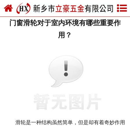
网站首页
门窗滑轮对于室内环境有哪些重要作
关于我们
用？
产品中心
新闻中心
资质荣誉
厂房设备
联系我们
滑轮是一种结构虽然简单，但是却有着奇妙作用